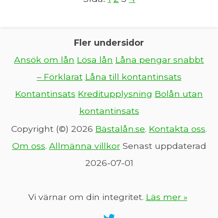
Fler undersidor
Ansök om lån
Lösa lån
Låna pengar snabbt
– Förklarat
Låna till kontantinsats
Kontantinsats
Kreditupplysning
Bolån utan
kontantinsats
Copyright (©) 2026
Bästalån.se
.
Kontakta oss
.
Om oss
.
Allmänna villkor
Senast uppdaterad
2026-07-01
Vi värnar om din integritet.
Läs mer »