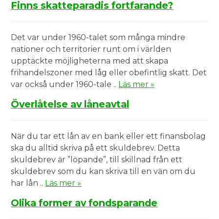
Finns skatteparadis fortfarande?
Det var under 1960-talet som många mindre
nationer och territorier runt om i världen
upptäckte möjligheterna med att skapa
frihandelszoner med låg eller obefintlig skatt. Det
var också under 1960-tale ..
Läs mer »
Överlåtelse av låneavtal
När du tar ett lån av en bank eller ett finansbolag
ska du alltid skriva på ett skuldebrev. Detta
skuldebrev är ”löpande”, till skillnad från ett
skuldebrev som du kan skriva till en vän om du
har lån ..
Läs mer »
Olika former av fondsparande