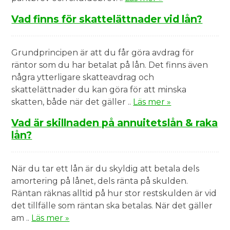
Vad finns för skattelättnader vid lån?
Grundprincipen är att du får göra avdrag för
räntor som du har betalat på lån. Det finns även
några ytterligare skatteavdrag och
skattelättnader du kan göra för att minska
skatten, både när det gäller ..
Läs mer »
Vad är skillnaden på annuitetslån & raka
lån?
När du tar ett lån är du skyldig att betala dels
amortering på lånet, dels ränta på skulden.
Räntan räknas alltid på hur stor restskulden är vid
det tillfälle som räntan ska betalas. När det gäller
am ..
Läs mer »