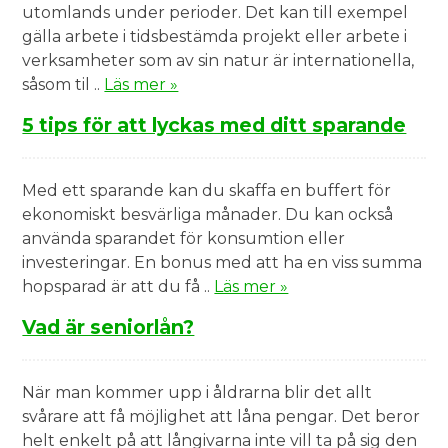
utomlands under perioder. Det kan till exempel
gälla arbete i tidsbestämda projekt eller arbete i
verksamheter som av sin natur är internationella,
såsom til ..
Läs mer »
5 tips för att lyckas med ditt sparande
Med ett sparande kan du skaffa en buffert för
ekonomiskt besvärliga månader. Du kan också
använda sparandet för konsumtion eller
investeringar. En bonus med att ha en viss summa
hopsparad är att du få ..
Läs mer »
Vad är seniorlån?
När man kommer upp i åldrarna blir det allt
svårare att få möjlighet att låna pengar. Det beror
helt enkelt på att långivarna inte vill ta på sig den