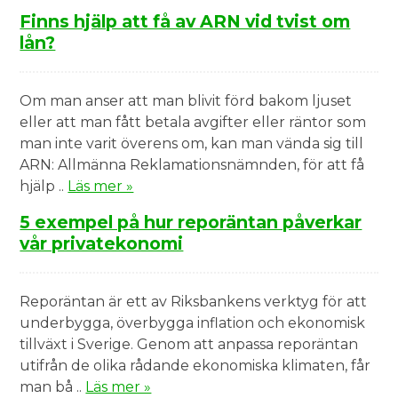
Finns hjälp att få av ARN vid tvist om
lån?
Om man anser att man blivit förd bakom ljuset
eller att man fått betala avgifter eller räntor som
man inte varit överens om, kan man vända sig till
ARN: Allmänna Reklamationsnämnden, för att få
hjälp ..
Läs mer »
5 exempel på hur reporäntan påverkar
vår privatekonomi
Reporäntan är ett av Riksbankens verktyg för att
underbygga, överbygga inflation och ekonomisk
tillväxt i Sverige. Genom att anpassa reporäntan
utifrån de olika rådande ekonomiska klimaten, får
man bå ..
Läs mer »