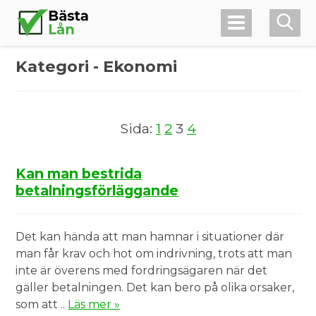
Kategori - Ekonomi
Sida:
1
2
3
4
Kan man bestrida
betalningsförläggande
Det kan hända att man hamnar i situationer där
man får krav och hot om indrivning, trots att man
inte är överens med fordringsägaren när det
gäller betalningen. Det kan bero på olika orsaker,
som att ..
Läs mer »