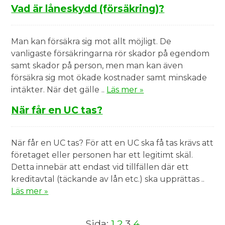
Vad är låneskydd (försäkring)?
Man kan försäkra sig mot allt möjligt. De
vanligaste försäkringarna rör skador på egendom
samt skador på person, men man kan även
försäkra sig mot ökade kostnader samt minskade
intäkter. När det gälle ..
Läs mer »
När får en UC tas?
När får en UC tas? För att en UC ska få tas krävs att
företaget eller personen har ett legitimt skäl.
Detta innebär att endast vid tillfällen där ett
kreditavtal (täckande av lån etc.) ska upprättas ..
Läs mer »
Sida:
1
2
3
4