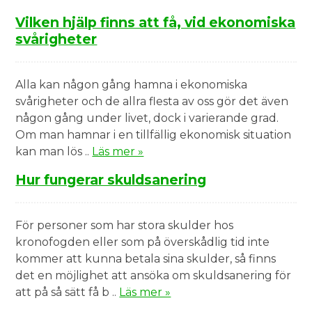
Vilken hjälp finns att få, vid ekonomiska
svårigheter
Alla kan någon gång hamna i ekonomiska
svårigheter och de allra flesta av oss gör det även
någon gång under livet, dock i varierande grad.
Om man hamnar i en tillfällig ekonomisk situation
kan man lös ..
Läs mer »
Hur fungerar skuldsanering
För personer som har stora skulder hos
kronofogden eller som på överskådlig tid inte
kommer att kunna betala sina skulder, så finns
det en möjlighet att ansöka om skuldsanering för
att på så sätt få b ..
Läs mer »