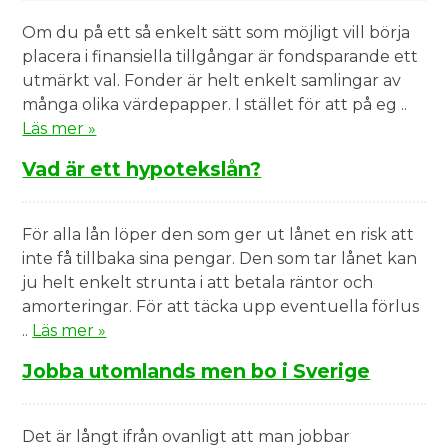
Om du på ett så enkelt sätt som möjligt vill börja
placera i finansiella tillgångar är fondsparande ett
utmärkt val. Fonder är helt enkelt samlingar av
många olika värdepapper. I stället för att på eg ..
Läs mer »
Vad är ett hypotekslån?
För alla lån löper den som ger ut lånet en risk att
inte få tillbaka sina pengar. Den som tar lånet kan
ju helt enkelt strunta i att betala räntor och
amorteringar. För att täcka upp eventuella förlus
..
Läs mer »
Jobba utomlands men bo i Sverige
Det är långt ifrån ovanligt att man jobbar