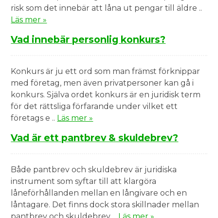
risk som det innebär att låna ut pengar till äldre ..
Läs mer »
Vad innebär personlig konkurs?
Konkurs är ju ett ord som man främst förknippar
med företag, men även privatpersoner kan gå i
konkurs. Själva ordet konkurs är en juridisk term
för det rättsliga förfarande under vilket ett
företags e ..
Läs mer »
Vad är ett pantbrev & skuldebrev?
Både pantbrev och skuldebrev är juridiska
instrument som syftar till att klargöra
låneförhållanden mellan en långivare och en
låntagare. Det finns dock stora skillnader mellan
pantbrev och skuldebrev. ..
Läs mer »