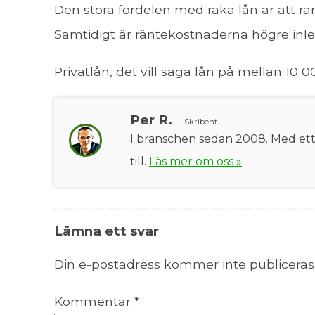
Den stora fördelen med raka lån är att r
Samtidigt är räntekostnaderna högre inled
Privatlån, det vill säga lån på mellan 10 0
Per R.
- Skribent
I branschen sedan 2008. Med ett b
till.
Läs mer om oss »
Lämna ett svar
Din e-postadress kommer inte publiceras
Kommentar
*