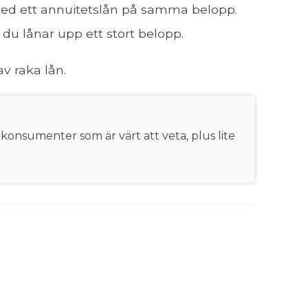
 med ett annuitetslån på samma belopp.
du lånar upp ett stort belopp.
av raka lån.
 konsumenter som är värt att veta, plus lite