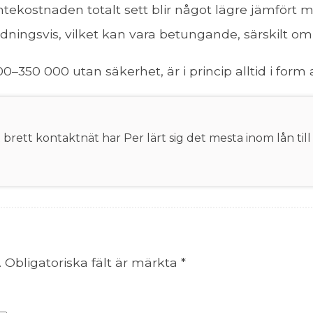
äntekostnaden totalt sett blir något lägre jämfört
ningsvis, vilket kan vara betungande, särskilt om 
00–350 000 utan säkerhet, är i princip alltid i form 
rett kontaktnät har Per lärt sig det mesta inom lån till
.
Obligatoriska fält är märkta
*