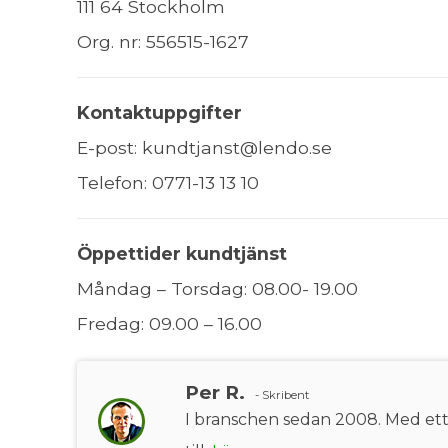
111 64 Stockholm
Org. nr: 556515-1627
Kontaktuppgifter
E-post:
kundtjanst@lendo.se
Telefon: 0771-13 13 10
Öppettider kundtjänst
Måndag – Torsdag: 08.00- 19.00
Fredag: 09.00 – 16.00
Per R.
- Skribent
I branschen sedan 2008. Med ett b