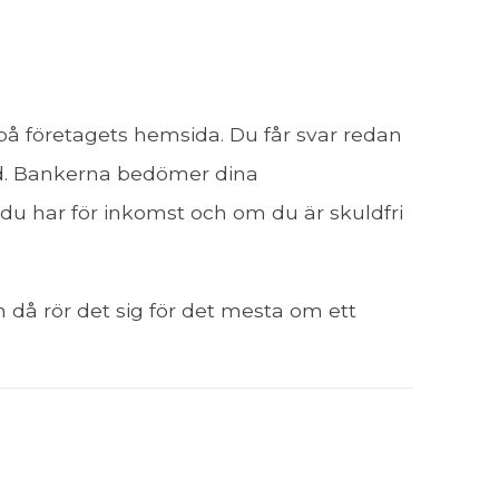
 på företagets hemsida. Du får svar redan
d. Bankerna bedömer dina
d du har för inkomst och om du är skuldfri
 då rör det sig för det mesta om ett