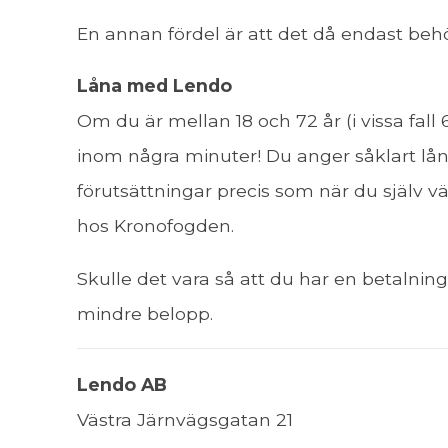
En annan fördel är att det då endast beh
Låna med Lendo
Om du är mellan 18 och 72 år (i vissa fall
inom några minuter! Du anger såklart 
förutsättningar precis som när du själv vä
hos Kronofogden.
Skulle det vara så att du har en betalni
mindre belopp.
Lendo AB
Västra Järnvägsgatan 21