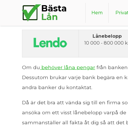
Lendo
Hem
Priva
Lånebelopp
10 000 - 800 000 k
Om du
behöver låna pengar
från banken 
Dessutom brukar varje bank begära en kre
andra banker du kontaktat.
Då är det bra att vända sig till en firma
ansöka om ett visst lånebelopp varpå de
sammanställer all fakta åt dig så att det