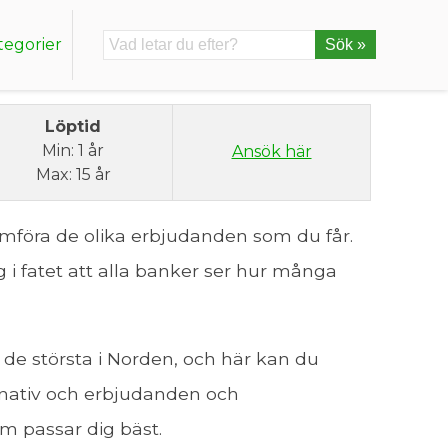
tegorier
Sök »
Löptid
Min: 1 år
Ansök här
Max: 15 år
jämföra de olika erbjudanden som du får.
 i fatet att alla banker ser hur många
 de största i Norden, och här kan du
rnativ och erbjudanden och
om passar dig bäst.