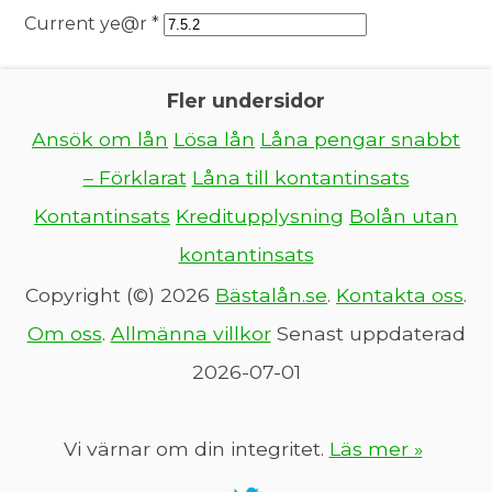
Current ye@r
*
Fler undersidor
Ansök om lån
Lösa lån
Låna pengar snabbt
– Förklarat
Låna till kontantinsats
Kontantinsats
Kreditupplysning
Bolån utan
kontantinsats
Copyright (©) 2026
Bästalån.se
.
Kontakta oss
.
Om oss
.
Allmänna villkor
Senast uppdaterad
2026-07-01
Vi värnar om din integritet.
Läs mer »