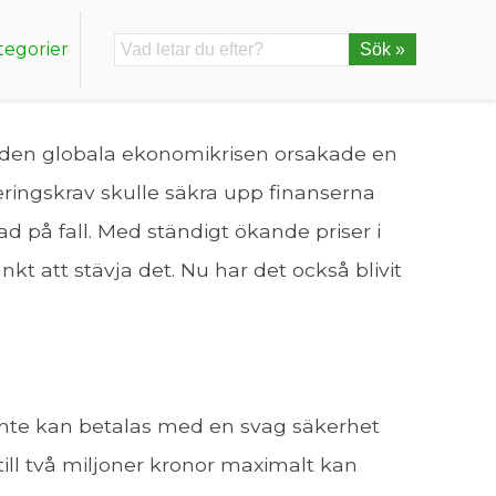
tegorier
Sök »
an den globala ekonomikrisen orsakade en
ringskrav skulle säkra upp finanserna
ad på fall. Med ständigt ökande priser i
kt att stävja det. Nu har det också blivit
inte kan betalas med en svag säkerhet
till två miljoner kronor maximalt kan