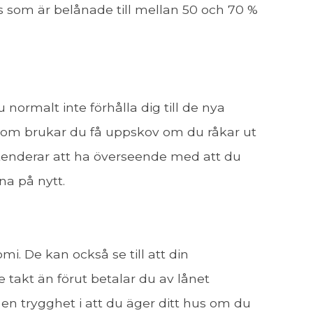
 som är belånade till mellan 50 och 70 %
normalt inte förhålla dig till de nya
sutom brukar du få uppskov om du råkar ut
 tenderar att ha överseende med att du
na på nytt.
i. De kan också se till att din
 takt än förut betalar du av lånet
n trygghet i att du äger ditt hus om du