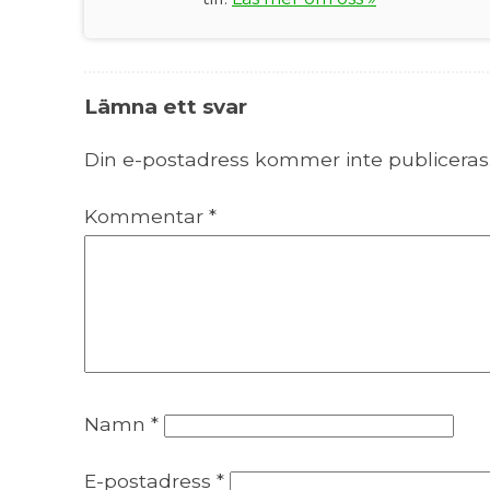
Lämna ett svar
Din e-postadress kommer inte publiceras
Kommentar
*
Namn
*
E-postadress
*