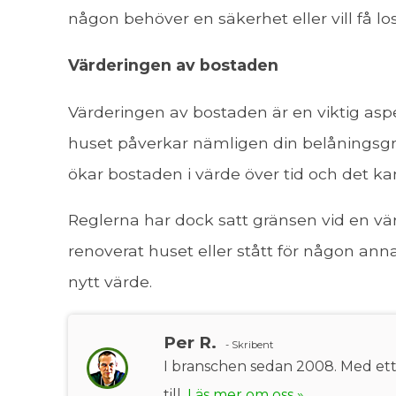
någon behöver en säkerhet eller vill få l
Värderingen av bostaden
Värderingen av bostaden är en viktig aspe
huset påverkar nämligen din belåningsgrad,
ökar bostaden i värde över tid och det ka
Reglerna har dock satt gränsen vid en vär
renoverat huset eller stått för någon anna
nytt värde.
Per R.
- Skribent
I branschen sedan 2008. Med ett b
till.
Läs mer om oss »