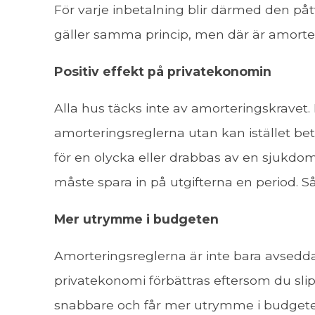
För varje inbetalning blir därmed den p
gäller samma princip, men där är amorter
Positiv effekt på privatekonomin
Alla hus täcks inte av amorteringskravet.
amorteringsreglerna utan kan istället be
för en olycka eller drabbas av en sjukdo
måste spara in på utgifterna en period. Så
Mer utrymme i budgeten
Amorteringsreglerna är inte bara avsedda 
privatekonomi förbättras eftersom du slip
snabbare och får mer utrymme i budgeten