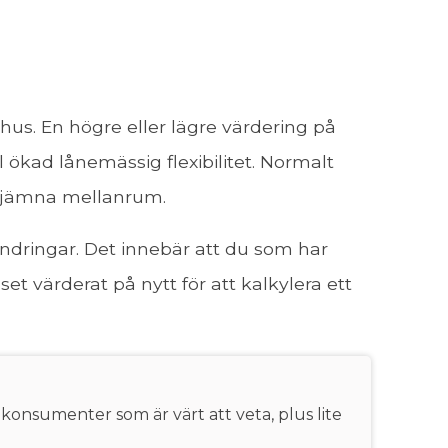
hus. En högre eller lägre värdering på
l ökad lånemässig flexibilitet. Normalt
ed jämna mellanrum.
ändringar. Det innebär att du som har
et värderat på nytt för att kalkylera ett
 konsumenter som är värt att veta, plus lite