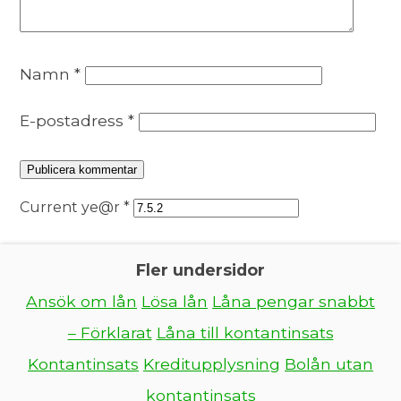
Namn
*
E-postadress
*
Current ye@r
*
Fler undersidor
Ansök om lån
Lösa lån
Låna pengar snabbt
– Förklarat
Låna till kontantinsats
Kontantinsats
Kreditupplysning
Bolån utan
kontantinsats